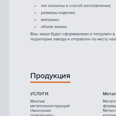
тип колонны и способ изготовления;
размеры изделия;
материал;
объем заказа.
Ваш заказ будет сформирован и погружен в
территории завода и отправлен по месту на
Продукция
УСЛУГИ
Метал
Монтаж
Метал
металлоконструкций
ферм
Нанесение
Метал
огнезащиты
колон