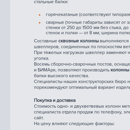
стальные балки:
горячекатаные (соответствуют типораз
сварные (точные габариты зависят от з
стенки от 250 до 1500 мм без стыка, д
стенок и полки — от 8 мм; ширина полк
Составные
сквозные колонны
выполняются 
швеллеров, соединенных по плоскостям вет
При тяжелых нагрузках швеллер заменяют н
уголка.
Восемь сборочно-сварочных постов, оснаще
и БИМАрк, позволяют производить
колонны
балки высокого качества.
Специалисты наших конструкторских бюро 
порекомендуют оптимальный вариант издел
Покупка и доставка
Стоимость одно- и двухветвевых колонн мет
специалиста отдела продаж по телефону, эл
сайт.
На цену влияют следующие факторы: