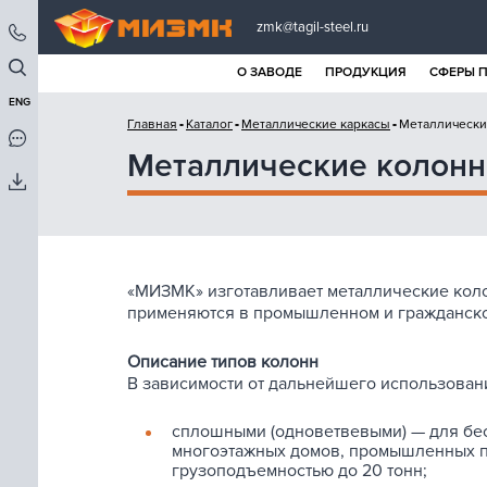
zmk@tagil-steel.ru
О ЗАВОДЕ
ПРОДУКЦИЯ
СФЕРЫ 
ENG
Главная
Каталог
Металлические каркасы
Металлически
Металлические колон
«МИЗМК» изготавливает металлические кол
применяются в промышленном и гражданско
Описание типов колонн
В зависимости от дальнейшего использован
сплошными (одноветвевыми) — для бе
многоэтажных домов, промышленных п
грузоподъемностью до 20 тонн;