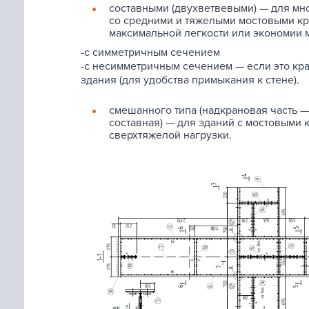
составными (двухветвевыми) — для мн
со средними и тяжелыми мостовыми к
максимальной легкости или экономии 
-с симметричным сечением
-с несимметричным сечением — если это кр
здания (для удобства примыкания к стене).
смешанного типа (надкрановая часть 
составная) — для зданий с мостовыми
сверхтяжелой нагрузки.