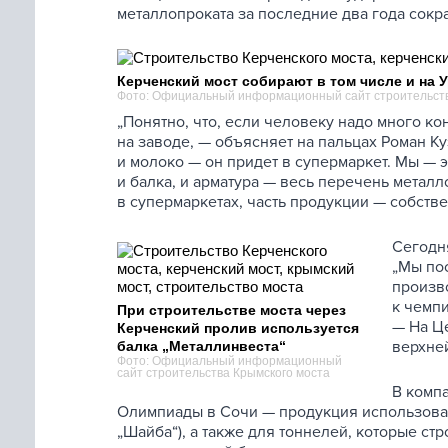
металлопроката за последние два года сокр
Керченский мост собирают в том числе и на 
Фото: Официальный информационный сайт строительств
„Понятно, что, если человеку надо много ко
на заводе, — объясняет на пальцах Роман Куз
и молоко — он придет в супермаркет. Мы — э
и балка, и арматура — весь перечень металло
в супермаркетах, часть продукции — собств
Сегодн
„Мы по
произво
к чемпи
При строительстве моста через
— На Ц
Керченский пролив используется
верхней
балка „Металлинвеста“
Фото: Официальный информационный
сайт строительства Крымского моста
В компа
Олимпиады в Сочи — продукция использовал
„Шайба“), а также для тоннелей, которые с