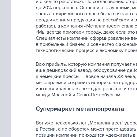
и с кем-то расстаться. По согласованию ст
до 20% персонала. Оставшись с лучшими, мы
часть антикризисного плана была связана с
продвижением продукции на российском и з
работает, а компания «Металлинвест» стала
«Мы всегда помогаем городу, даже если это
Специалисты компании сформировали инве
в прибыльный бизнес и совместно с экономи
технологический процесс и экономику прои
Всю прибыль, которую компания получает н
еще демидовский завод, оборудование дейст
а немецкие прессы — вовсе начала XX века,
мы стараемся сохранить историю: на предпр
изготавливалось железо для рельсов, из ко
между Москвой и Санкт-Петербургом.
Супермаркет металлопроката
Вот уже несколько лет „Металлинвест“ увер
в России, а по оборотам может претендоват
позиции компании приходится удерживать в 