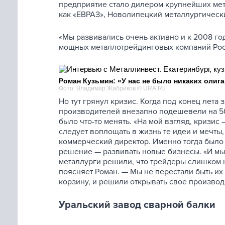
предприятие стало дилером крупнейших мета
как «ЕВРАЗ», Новолипецкий металлургическ
«Мы развивались очень активно и к 2008 го
мощных металлотрейдинговых компаний Росс
Роман Кузьмин: «У нас не было никаких олиг
Фото: Владимир Жабриков © URA.Ru
Но тут грянул кризис. Когда под конец лета
производителей внезапно подешевели на 50%
было что-то менять. «На мой взгляд, кризис
следует воплощать в жизнь те идеи и мечты
коммерческий директор. Именно тогда было
решение — развивать новые бизнесы. «И мы,
металлурги решили, что трейдеры слишком 
поясняет Роман. — Мы не перестали быть их 
корзину, и решили открывать свое производ
Уральский завод сварной балки