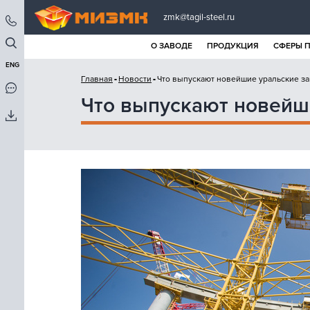
zmk@tagil-steel.ru
О ЗАВОДЕ
ПРОДУКЦИЯ
СФЕРЫ 
ENG
Главная
Новости
Что выпускают новейшие уральские з
Что выпускают новейш