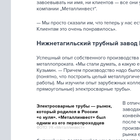
завоевывать ни имя, ни клиентов — все они
компании „Металлинвест“.
— Мы просто сказали им, что теперь у нас е
Клиентам это очень понравилось».
Нижнетагильский трубный завод
Успешный опыт собственного производства 
металлопроката. «Мы стали думать, а какую
Кузьмин. — Причем производство надо было
(понятно, что построить целый металлургич
работы). Мы изучили опыт зарубежных колле
прямоугольные) электросварные трубы».
В отлич
Электросварные трубы — рынок,
завода
который родился в России
конвейе
«с нуля». «Металлинвест» был
после ч
одним из его первопроходцев
произв
ФОТО: УК «Металлинвест»
рынка 