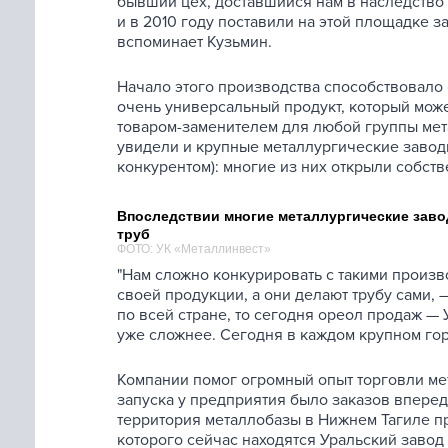
бывший цех, доставшийся нам в наследство
и в 2010 году поставили на этой площадке 
вспоминает Кузьмин.
Начало этого производства способствовало
очень универсальный продукт, который мож
товаром-заменителем для любой группы мет
увидели и крупные металлургические завод
конкурентом): многие из них открыли собств
Впоследствии многие металлургические зав
труб
ФОТО: УК «Металлинвест»
"Нам сложно конкурировать с такими произво
своей продукции, а они делают трубу сами,
по всей стране, то сегодня ореол продаж —
уже сложнее. Сегодня в каждом крупном горо
Компании помог огромный опыт торговли ме
запуска у предприятия было заказов вперед 
территория металлобазы в Нижнем Тагиле п
которого сейчас находятся Уральский завод