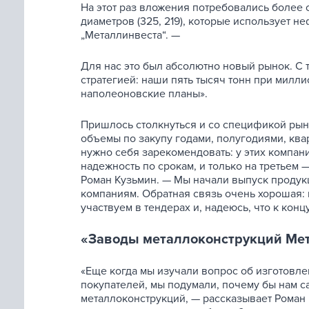
На этот раз вложения потребовались более
диаметров (325, 219), которые использует 
„Металлинвеста“. —
Для нас это был абсолютно новый рынок. С 
стратегией: наши пять тысяч тонн при милл
наполеоновские планы».
Пришлось столкнуться и со спецификой рын
объемы по закупу годами, полугодиями, квар
нужно себя зарекомендовать: у этих компан
надежность по срокам, и только на третьем 
Роман Кузьмин. — Мы начали выпуск продукц
компаниям. Обратная связь очень хорошая: к
участвуем в тендерах и, надеюсь, что к кон
«Заводы металлоконструкций Мет
«Еще когда мы изучали вопрос об изготовле
покупателей, мы подумали, почему бы нам с
металлоконструкций, — рассказывает Роман 