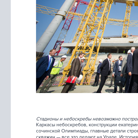
Стадионы и небоскребы невозможно постро
Каркасы небоскребов, конструкции екатери
сочинской Олимпиады, главные детали стро
скважин — все это делают на Урале. Истори