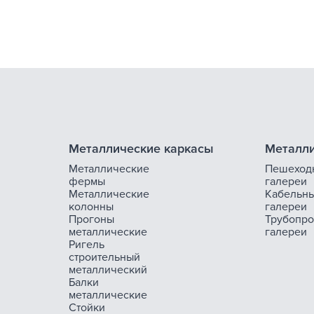
Металлические каркасы
Металли
Металлические
Пешеход
фермы
галереи
Металлические
Кабельн
колонны
галереи
Прогоны
Трубопр
металлические
галереи
Ригель
строительный
металлический
Балки
металлические
Стойки