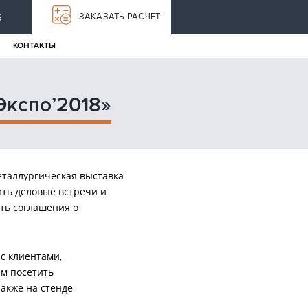
6
ЗАКАЗАТЬ РАСЧЕТ
КОНТАКТЫ
Экспо’2018»
таллургическая выставка
ить деловые встречи и
ть соглашения о
с клиентами,
м посетить
Также на стенде