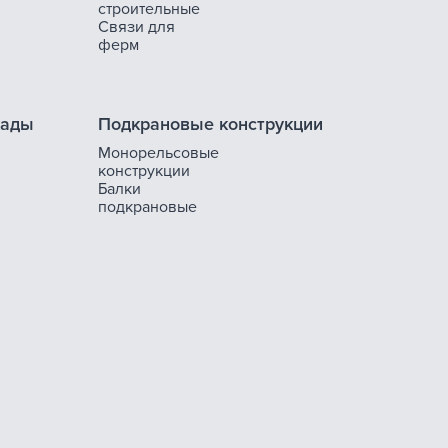
строительные
Связи для
ферм
кады
Подкрановые конструкции
Монорельсовые
конструкции
Балки
подкрановые