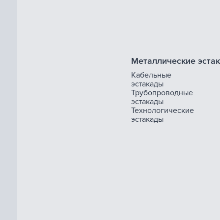
Металлические эста
Кабельные
эстакады
Трубопроводные
эстакады
Технологические
эстакады