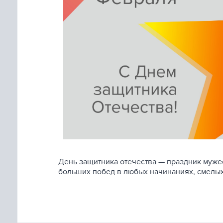
День защитника отечества — праздник мужес
больших побед в любых начинаниях, смелых