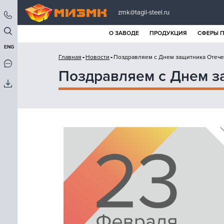
zmk@tagil-steel.ru
О ЗАВОДЕ
ПРОДУКЦИЯ
СФЕРЫ 
ENG
Главная
Новости
Поздравляем с Днем защитника Отече
Поздравляем с Днем з