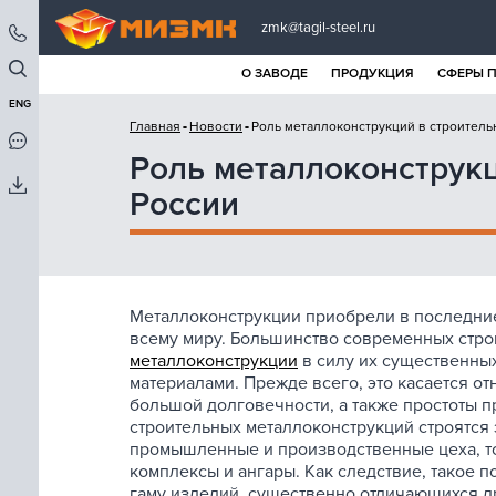
zmk@tagil-steel.ru
О ЗАВОДЕ
ПРОДУКЦИЯ
СФЕРЫ 
ENG
Главная
Новости
Роль металлоконструкций в строитель
Роль металлоконструкц
России
Металлоконструкции приобрели в последни
всему миру. Большинство современных стро
металлоконструкции
в силу их существенны
материалами. Прежде всего, это касается от
большой долговечности, а также простоты 
строительных металлоконструкций строятся 
промышленные и производственные цеха, то
комплексы и ангары. Как следствие, такое 
гаму изделий, существенно отличающихся др