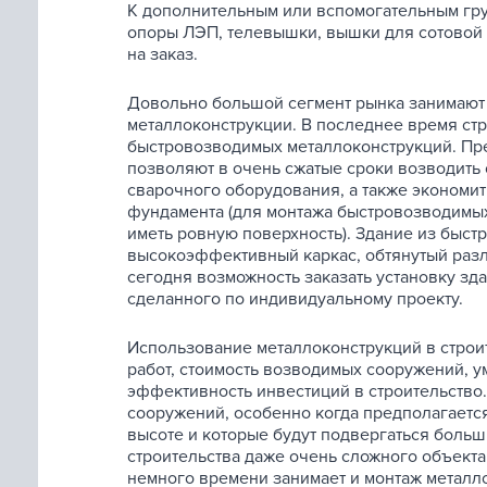
К дополнительным или вспомогательным гру
опоры ЛЭП, телевышки, вышки для сотовой 
на заказ.
Довольно большой сегмент рынка занимают
металлоконструкции. В последнее время ст
быстровозводимых металлоконструкций. Пре
позволяют в очень сжатые сроки возводить
сварочного оборудования, а также экономи
фундамента (для монтажа быстровозводимых
иметь ровную поверхность). Здание из быс
высокоэффективный каркас, обтянутый раз
сегодня возможность заказать установку зда
сделанного по индивидуальному проекту.
Использование металлоконструкций в строит
работ, стоимость возводимых сооружений, у
эффективность инвестиций в строительство.
сооружений, особенно когда предполагаетс
высоте и которые будут подвергаться боль
строительства даже очень сложного объекта
немного времени занимает и монтаж металл